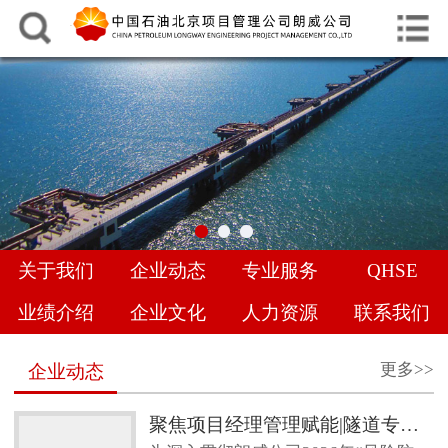
中文
English
网站首页
关于我们
企业动态
专业服务
关于我们
企业动态
专业服务
QHSE
QHSE
业绩介绍
企业文化
人力资源
联系我们
业绩介绍
更多>>
企业动态
企业文化
聚焦项目经理管理赋能|隧道专项管理经验交流，共促地下工程管理提升
人力资源