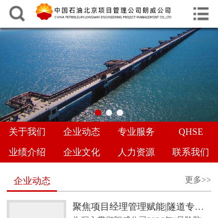
中文
English
网站首页
关于我们
企业动态
专业服务
关于我们
企业动态
专业服务
QHSE
QHSE
业绩介绍
企业文化
人力资源
联系我们
业绩介绍
更多>>
企业动态
企业文化
聚焦项目经理管理赋能|隧道专项管理经验交流，共促地下工程管理提升
人力资源