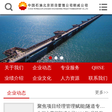
中文
English
网站首页
关于我们
企业动态
专业服务
关于我们
企业动态
专业服务
QHSE
QHSE
业绩介绍
企业文化
人力资源
联系我们
业绩介绍
更多>>
企业动态
企业文化
聚焦项目经理管理赋能|隧道专项管理经验交流，共促地下工程管理提升
人力资源