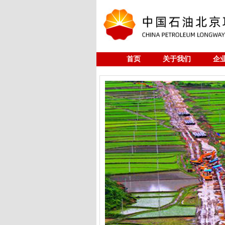
首页
关于我们
企
研究与开发
全过程工程