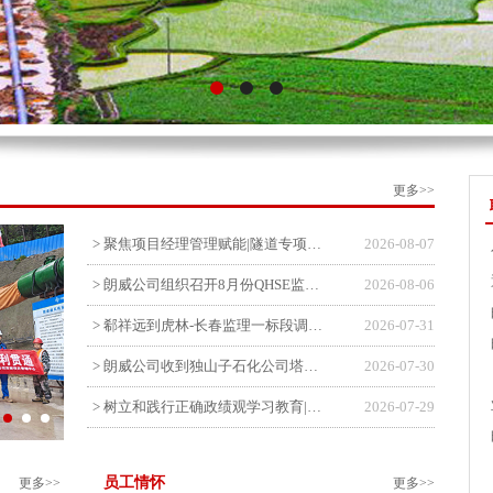
更多>>
> 聚焦项目经理管理赋能|隧道专项管理经验交流，共促地下工程管理提升
2026-08-07
> 朗威公司组织召开8月份QHSE监督检查启动会
2026-08-06
> 郗祥远到虎林-长春监理一标段调研慰问
2026-07-31
> 朗威公司收到独山子石化公司塔里木120万吨/年二期乙烯项目开工试车指挥部感谢信
2026-07-30
> 树立和践行正确政绩观学习教育|代炳涛为北京咨询中心（咨询事业部）党支部讲授树立和践行正确政绩观学习教育专题党课
2026-07-29
员工情怀
更多>>
更多>>