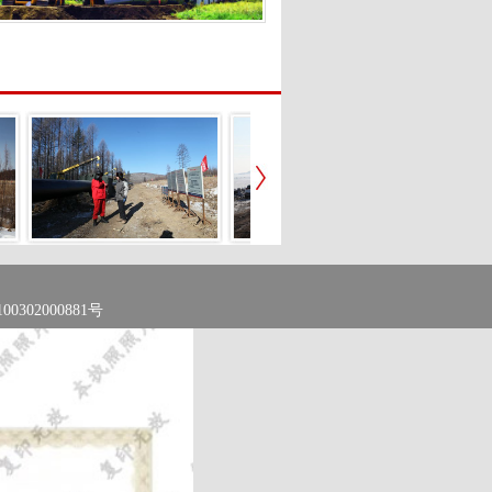
0302000881号