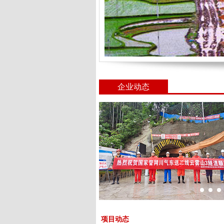
企业动态
项目动态