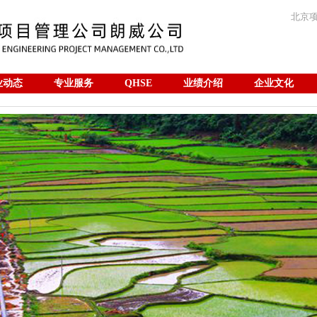
北京
业动态
专业服务
QHSE
业绩介绍
企业文化
咨询