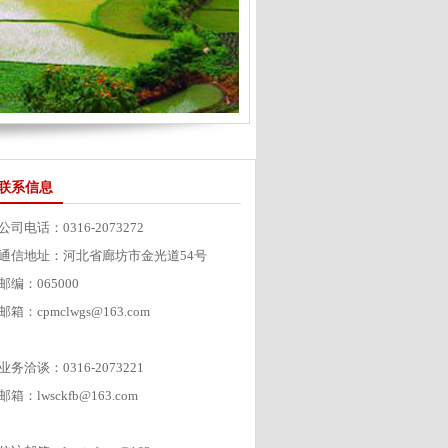
联系信息
公司电话：0316-2073272
通信地址：河北省廊坊市金光道54号
邮编：065000
邮箱：cpmclwgs@163.com
业务洽谈：0316-2073221
邮箱：lwsckfb@163.com