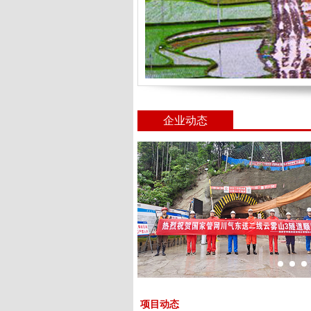
企业动态
项目动态