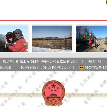
|
廊坊中油朗威工程项目管理有限公司版权所有 2017
法律声明
|
网站地图
ICP备案编号：
冀ICP备17012138号-1
冀公网安备 1310