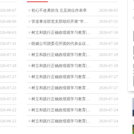
026-08-07
> 初心不改勇担当 立足岗位作表率
2026-08-05
026-08-06
> 管道事业部党支部组织开展“学深悟透国企党建精神”主题党日活动
2026-07-31
026-08-03
> 树立和践行正确政绩观学习教育|管道事业部党支部开展“树立和践行正确政绩观”专题党课学习
2026-07-30
026-07-31
> 朗威公司团委召开团的代表会议选举团的代表
2026-07-29
026-07-31
> 树立和践行正确政绩观学习教育|北京咨询中心（咨询事业部）党支部开展“树立和践行正确政绩观”专题党课学习
2026-07-29
026-07-28
> 树立和践行正确政绩观学习教育|兰州分公司（炼化事业部）党支部开展“树立和践行正确政绩观”专题党课学习
2026-07-29
026-07-27
> 树立和践行正确政绩观学习教育｜第二党支部组织开展“践行正确政绩观 赋能高质量发展”主题党日活动
2026-07-27
026-07-23
> 树立和践行正确政绩观学习教育｜第二党支部开展“树立和践行正确政绩观”专题党课学习
2026-07-27
026-07-23
> 树立和践行正确政绩观学习教育｜储库事业部党支部开展“树立和践行正确政绩观”专题党课学习
2026-07-24
026-06-22
> 树立和践行正确政绩观学习教育|第一党支部开展“树立和践行正确政绩观”专题党课学习
2026-07-24
026-06-22
> 树立和践行正确政绩观学习教育|第一党支部开展“树立和践行正确政绩观”主题党日活动
2026-07-24