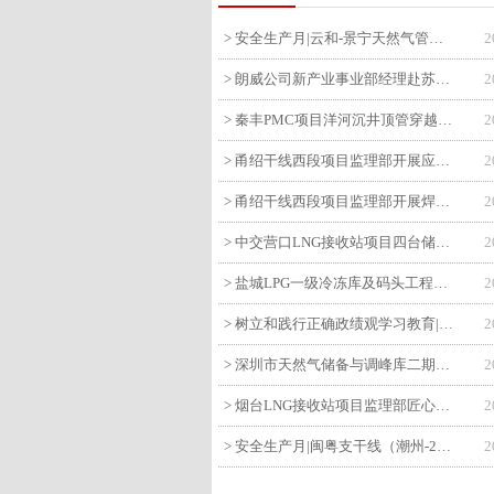
> 安全生产月|云和-景宁天然气管道监理部组织开展生产安全应急处置演练
2
> 朗威公司新产业事业部经理赴苏里格气田项目群开展QHSE专项督查并慰问一线员工
2
> 秦丰PMC项目洋河沉井顶管穿越项目顺利开顶
2
> 甬绍干线西段项目监理部开展应急物资专项检查
2
> 甬绍干线西段项目监理部开展焊接专业知识摸底考试
2
> 中交营口LNG接收站项目四台储罐氮气置换工作顺利完成
2
> 盐城LPG一级冷冻库及码头工程组织开展桩基础工程专题培训
2
> 树立和践行正确政绩观学习教育|陈航为储库事业部党支部讲授树立和践行正确政绩观学习教育专题党课
2
> 深圳市天然气储备与调峰库二期扩建项目管廊桩基工程顺利完成
2
> 烟台LNG接收站项目监理部匠心履职助力消防站高温稳步施工
2
> 安全生产月|闽粤支干线（潮州-27#阀室）监理一标段监理部联合施工单位开展防毒蛇应急演练
2