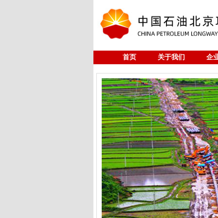
首页
关于我们
企
研究与开发
全过程工程