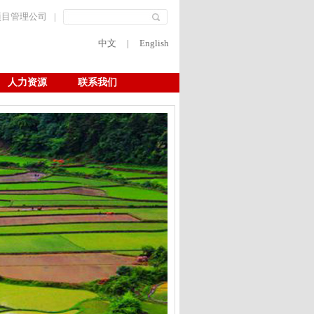
项目管理公司
|
中文
|
English
人力资源
联系我们