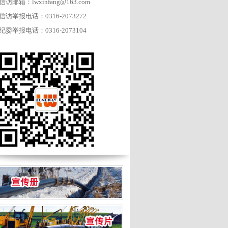
信访邮箱：lwxinfang@163.com
信访举报电话：0316-2073272
纪委举报电话：0316-2073104