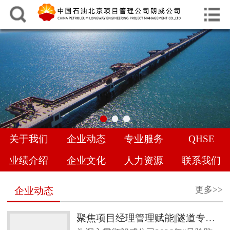
中文
English
网站首页
关于我们
企业动态
专业服务
关于我们
企业动态
专业服务
QHSE
QHSE
业绩介绍
企业文化
人力资源
联系我们
业绩介绍
更多>>
企业动态
企业文化
聚焦项目经理管理赋能|隧道专项管理经验交流，共促地下工程管理提升
人力资源