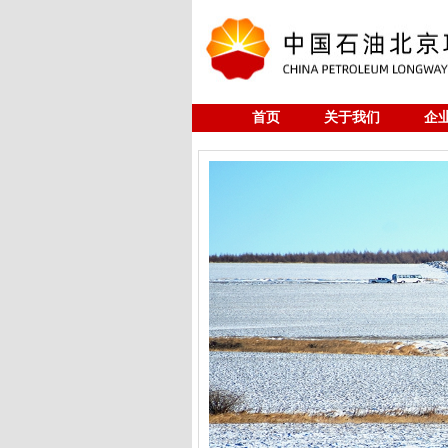
首页
关于我们
企
研究与开发
全过程工程