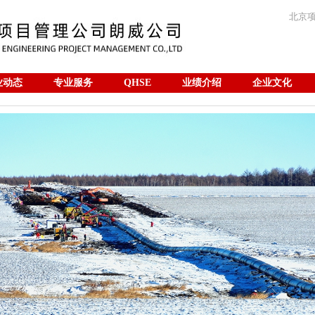
北京
业动态
专业服务
QHSE
业绩介绍
企业文化
咨询