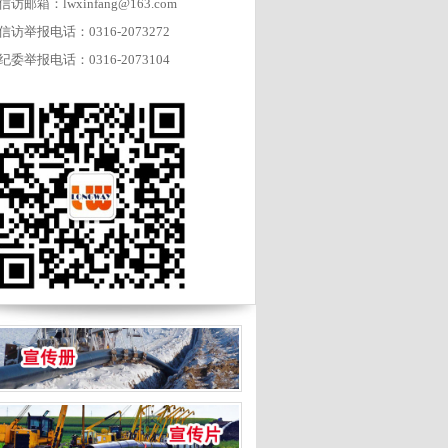
信访邮箱：lwxinfang@163.com
信访举报电话：0316-2073272
纪委举报电话：0316-2073104