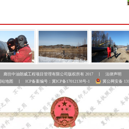
|
廊坊中油朗威工程项目管理有限公司版权所有 2017
法律声明
|
网站地图
ICP备案编号：
冀ICP备17012138号-1
冀公网安备 1310